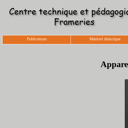
Publications
Matériel didactique
Apparei