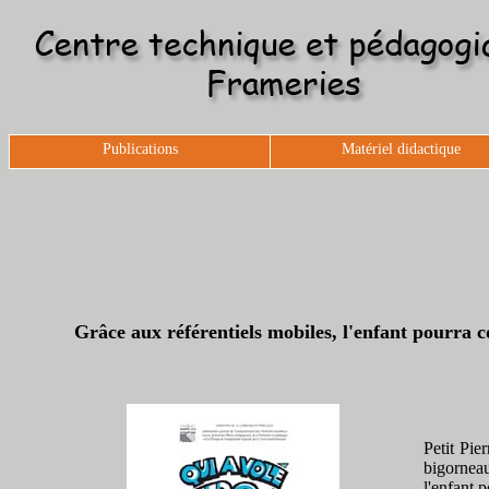
Publications
Matériel didactique
Grâce aux référentiels mobiles, l'enfant pourra co
Petit Pie
bigorneau
l'enfant p