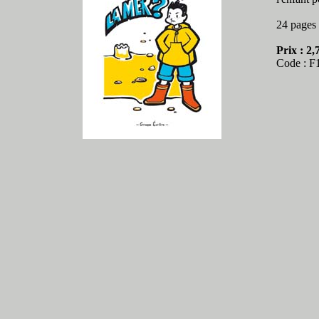
24 pages 
Prix : 2,
Code : F