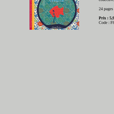
24 pages 
Prix : 5,
Code : F