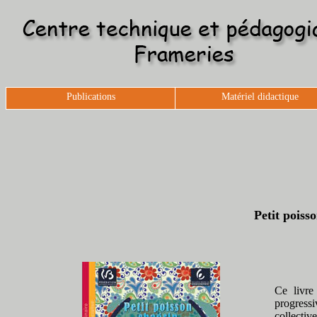
Publications
Matériel didactique
Petit poisso
Ce livre
progressi
collectiv