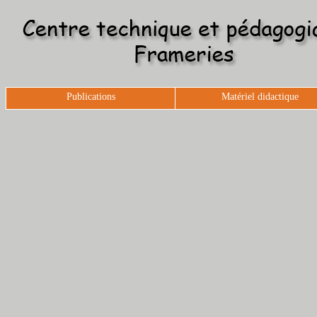
Publications
Matériel didactique